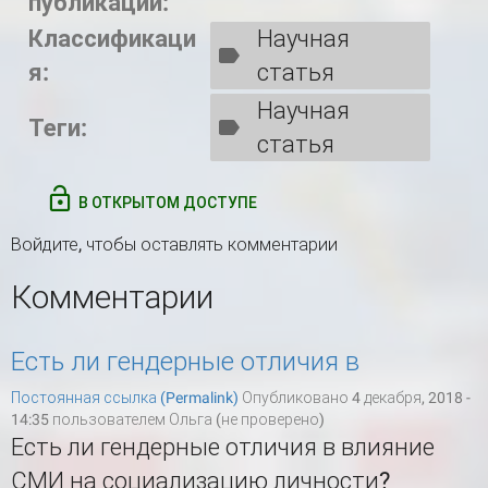
публикации:
Классификаци
Научная
я:
статья
Научная
Теги:
статья
В ОТКРЫТОМ ДОСТУПЕ
Войдите
, чтобы оставлять комментарии
Комментарии
Есть ли гендерные отличия в
Постоянная ссылка (Permalink)
Опубликовано 4 декабря, 2018 -
14:35 пользователем
Ольга (не проверено)
Есть ли гендерные отличия в влияние
СМИ на социализацию личности?