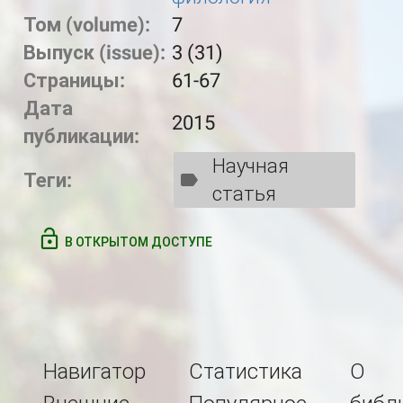
Том (volume):
7
Выпуск (issue):
3 (31)
Страницы:
61-67
Дата
2015
публикации:
Научная
Теги:
статья
В ОТКРЫТОМ ДОСТУПЕ
Навигатор
Статистика
О