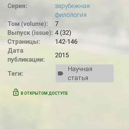
Серия:
зарубежная
филология
Том (volume):
7
Выпуск (issue):
4 (32)
Страницы:
142-146
Дата
2015
публикации:
Научная
Теги:
статья
В ОТКРЫТОМ ДОСТУПЕ