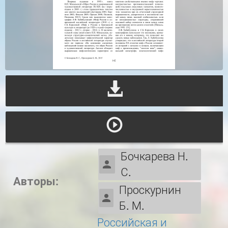
Бочкарева Н.
С.
Авторы:
Проскурнин
Б. М.
Российская и