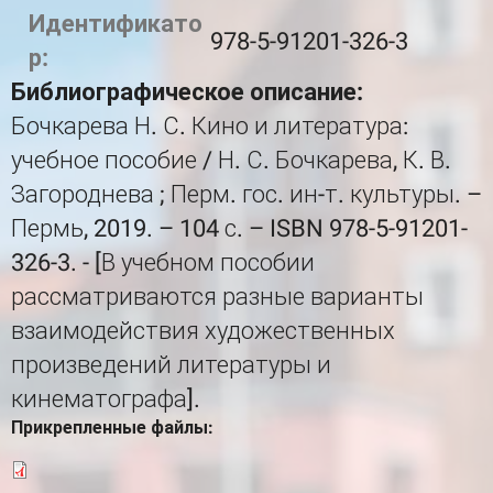
Идентификато
978-5-91201-326-3
р:
Библиографическое описание:
Бочкарева Н. С. Кино и литература:
учебное пособие / Н. С. Бочкарева, К. В.
Загороднева ; Перм. гос. ин-т. культуры. –
Пермь, 2019. – 104 с. – ISBN 978-5-91201-
326-3. - [В учебном пособии
рассматриваются разные варианты
взаимодействия художественных
произведений литературы и
кинематографа].
Прикрепленные файлы: