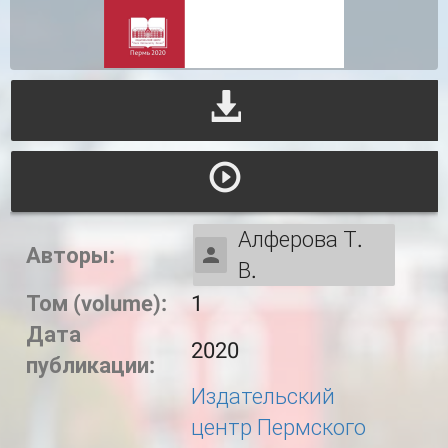
Алферова Т.
Авторы:
В.
Том (volume):
1
Дата
2020
публикации:
Издательский
центр Пермского