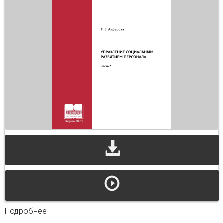
Подробнее
о Управление социальным развитием
персонала. Ч. 2