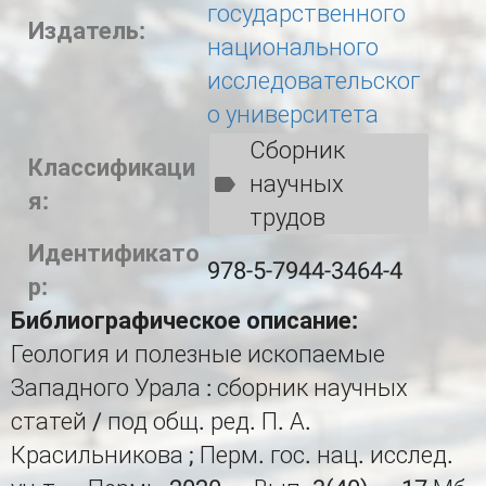
государственного
Издатель:
национального
исследовательског
о университета
Сборник
Классификаци
научных
я:
трудов
Идентификато
978-5-7944-3464-4
р:
Библиографическое описание:
Геология и полезные ископаемые
Западного Урала : сборник научных
статей / под общ. ред. П. А.
Красильникова ; Перм. гос. нац. исслед.