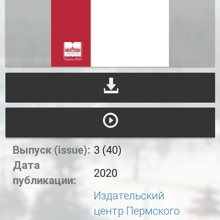
Выпуск (issue):
3 (40)
Дата
2020
публикации:
Издательский
центр Пермского