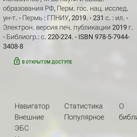
образования РФ, Перм. гос. нац. исслед.
ун-т. - Пермь : ГПНИУ, 2019. - 231 с. : ил. -
Электрон. версия печ. публикации 2019 г.
- Библиогр.: с. 220-224. - ISBN 978-5-7944-
3408-8
В ОТКРЫТОМ ДОСТУПЕ
Навигатор
Статистика
О
Внешние
Популярное
библ
ЭБС