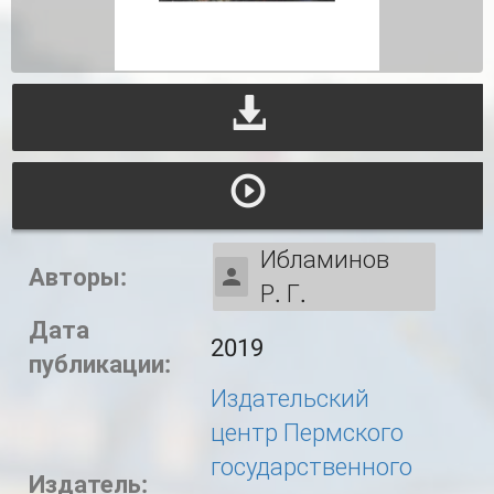
Ибламинов
Авторы:
Р. Г.
Дата
2019
публикации:
Издательский
центр Пермского
государственного
Издатель: