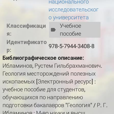
национального
исследовательског
о университета
Классификаци
Учебное
я:
пособие
Идентификато
978-5-7944-3408-8
р:
Библиографическое описание:
Ибламинов, Рустем Гильбрахманович.
Геология месторождений полезных
ископаемых [Электронный ресурс] :
учебное пособие для студентов,
обучающихся по направлению
подготовки бакалавров "Геология" / Р. Г.
Ибламинов ; М-во науки и высш.