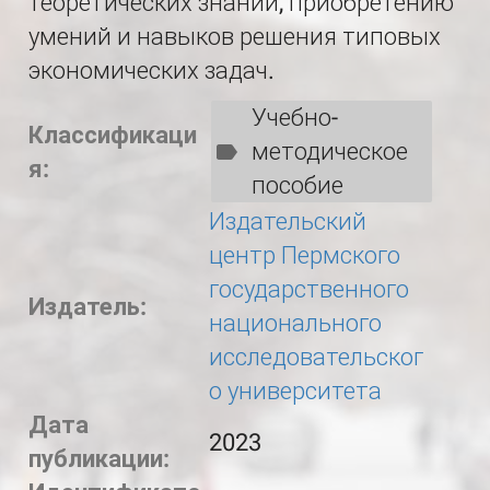
теоретических знаний, приобретению
умений и навыков решения типовых
экономических задач.
Учебно-
Классификаци
методическое
я:
пособие
Издательский
центр Пермского
государственного
Издатель:
национального
исследовательског
о университета
Дата
2023
публикации: