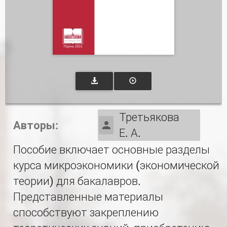
Третьякова
Авторы:
Е. А.
Пособие включает основные разделы
курса микроэкономики (экономической
теории) для бакалавров.
Представленные материалы
способствуют закреплению