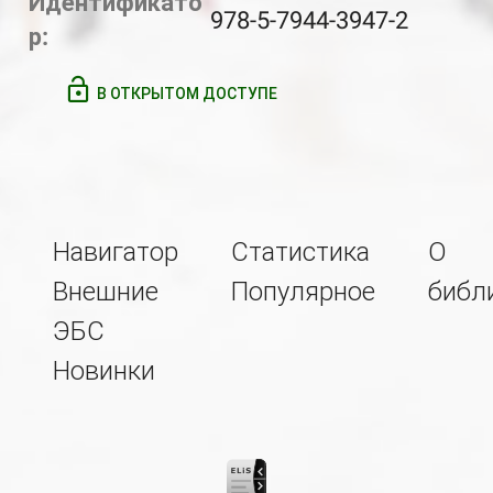
Идентификато
978-5-7944-3947-2
р:
В ОТКРЫТОМ ДОСТУПЕ
Навигатор
Статистика
О
Внешние
Популярное
библ
ЭБС
Новинки