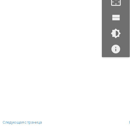
Следующая страница