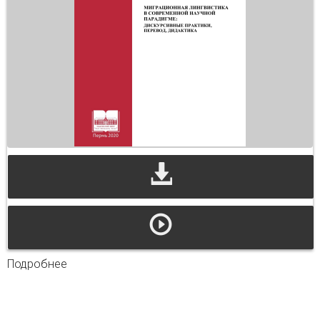
Подробнее
о Миграционная лингвистика в современной
научной парадигме дискурсивные практики,
перевод, дидактика