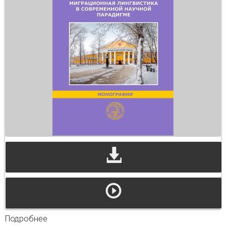
Подробнее
о Миграционная лингвистика в современной