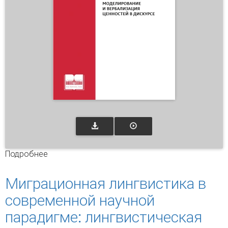
Подробнее
о Метафорическое моделирование и
вербализация ценностей в дискурсе
Миграционная лингвистика в
современной научной
парадигме: лингвистическая