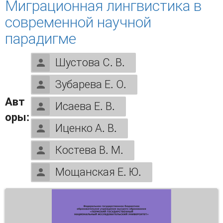
Миграционная лингвистика в
современной научной
парадигме
Шустова С. В.
Зубарева Е. О.
Авт
Исаева Е. В.
оры:
Иценко А. В.
Костева В. М.
Мощанская Е. Ю.