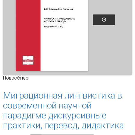
Подробнее
о Лингвострановедческие аспекты перевода.
Водный курс (США)
Миграционная лингвистика в
современной научной
парадигме дискурсивные
практики, перевод, дидактика