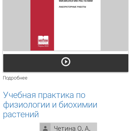
Подробнее
о Физиология растений. Лабораторные
работы
Учебная практика по
физиологии и биохимии
растений
Четина О. А.