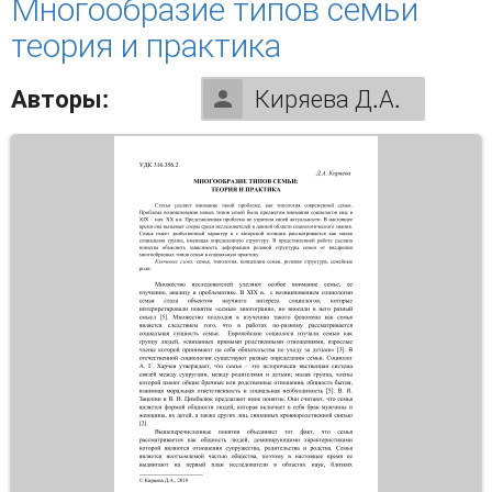
Многообразие типов семьи
теория и практика
Авторы:
Киряева Д.А.