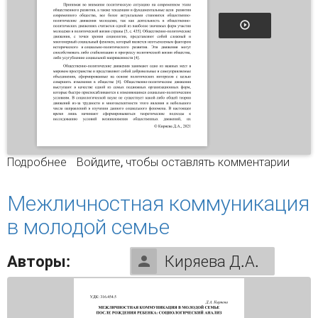
Подробнее
о ОБЩЕСТВЕННО - ПОЛИТИЧЕСКИЕ ДВИЖЕНИЯ
Войдите
, чтобы оставлять комментарии
МОЛОДЕЖИ : ОПЫТ СОЦИОЛОГИЧЕСКОЙ
РЕФЛЕКСИИ
Межличностная коммуникация
в молодой семье
Авторы:
Киряева Д.А.