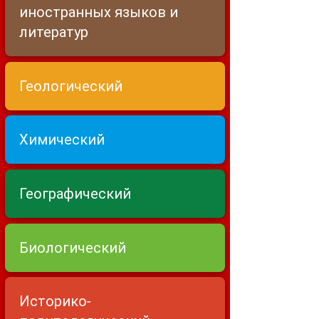
иностранных языков и
литератур
Геологический
Химический
Географический
Биологический
Историко-