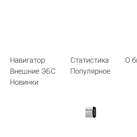
Навигатор
Статистика
О б
Внешние ЭБС
Популярное
Новинки