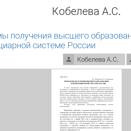
Кобелева А.С.
ы получения высшего образован
циарной системе России
Кобелева А.С.