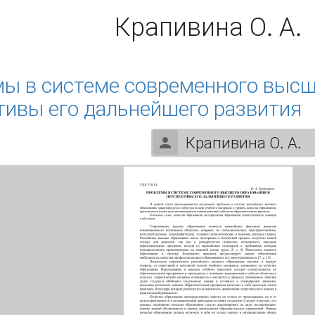
Крапивина О. А.
ы в системе современного высш
тивы его дальнейшего развития
Крапивина О. А.