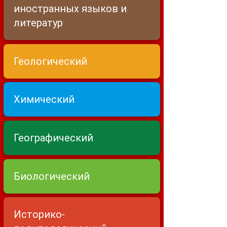
иностранных языков и
литератур
Геологический
Химический
Географический
Биологический
Историко-