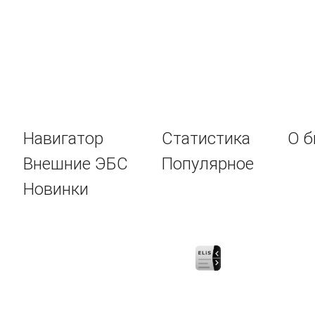
Навигатор
Статистика
О б
Внешние ЭБС
Популярное
Новинки