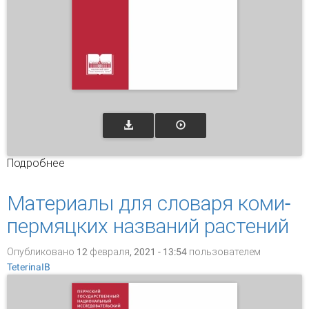
Подробнее
о Материалы для словаря коми-пермяцких
названий грибов
Материалы для словаря коми-
пермяцких названий растений
Опубликовано 12 февраля, 2021 - 13:54 пользователем
TeterinaIB