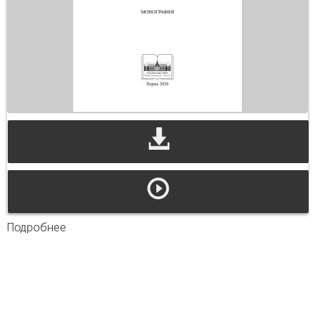
Подробнее
о Материалы по коми-пермяцкой демонологии