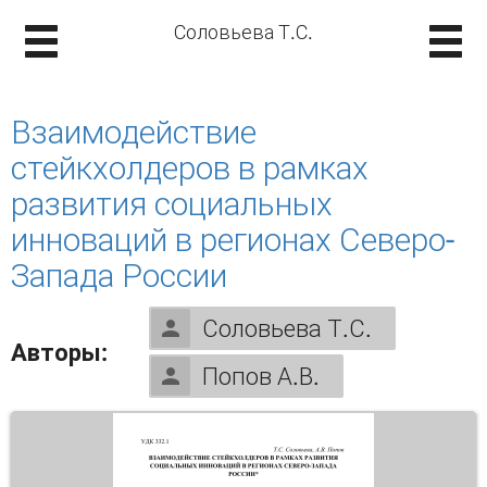
Соловьева Т.С.
Взаимодействие
стейкхолдеров в рамках
развития социальных
инноваций в регионах Северо-
Запада России
Соловьева Т.С.
Авторы:
Попов А.В.