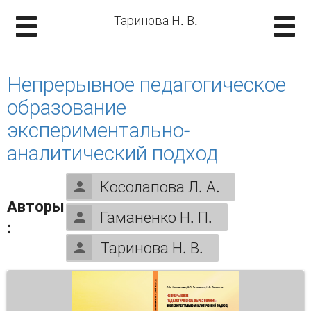
Таринова Н. В.
Непрерывное педагогическое
образование
экспериментально-
аналитический подход
Косолапова Л. А.
Авторы
Гаманенко Н. П.
:
Таринова Н. В.