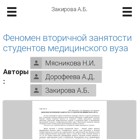
Закирова А.Б.
Феномен вторичной занятости
студентов медицинского вуза
Мясникова Н.И.
Авторы
Дорофеева А.Д.
:
Закирова А.Б.