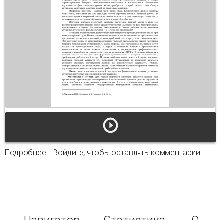
Подробнее
о Феномен вторичной занятости студентов
Войдите
, чтобы оставлять комментарии
медицинского вуза