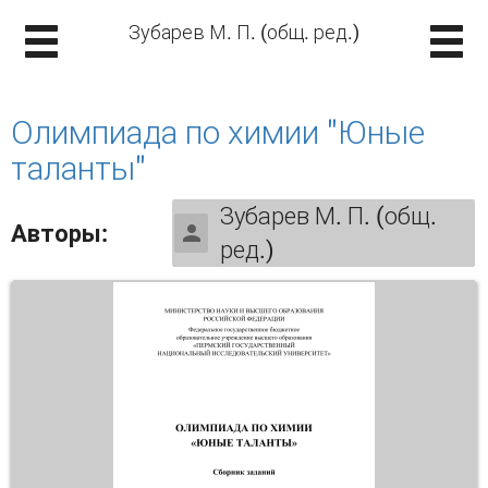
Зубарев М. П. (общ. ред.)
Олимпиада по химии "Юные
таланты"
Зубарев М. П. (общ.
Авторы:
ред.)