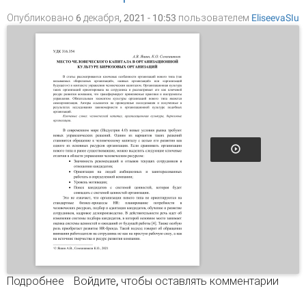
Опубликовано 6 декабря, 2021 - 10:53 пользователем
EliseevaSIu
Подробнее
о МЕСТО ЧЕЛОВЕЧЕСКОГО КАПИТАЛА В
Войдите
, чтобы оставлять комментарии
ОРГАНИЗАЦИОННОЙ КУЛЬТУРЕ БИРЮЗОВЫХ