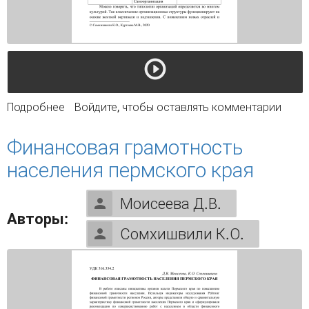
Подробнее
о Особенности структуры современной
Войдите
, чтобы оставлять комментарии
организации
Финансовая грамотность
населения пермского края
Моисеева Д.В.
Авторы:
Сомхишвили К.О.