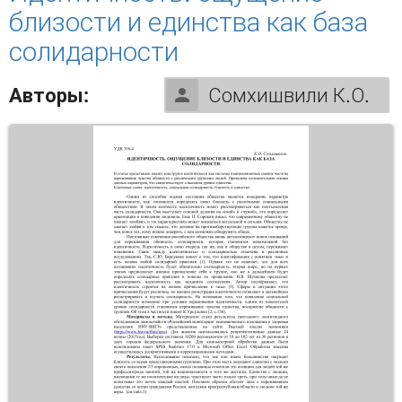
близости и единства как база
солидарности
Авторы:
Сомхишвили К.О.