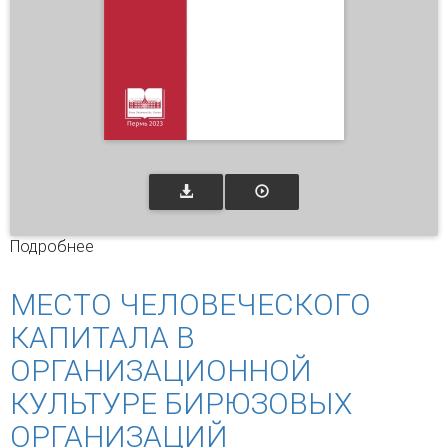
Подробнее
о Практики чтения и письма в учебном
процессе: опыт высшей школы
МЕСТО ЧЕЛОВЕЧЕСКОГО
КАПИТАЛА В
ОРГАНИЗАЦИОННОЙ
КУЛЬТУРЕ БИРЮЗОВЫХ
ОРГАНИЗАЦИЙ