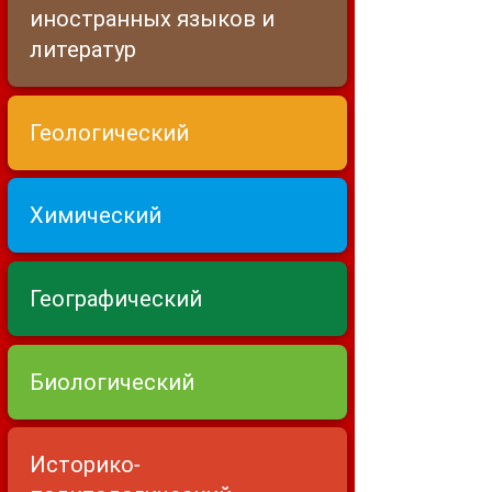
иностранных языков и
литератур
Геологический
Химический
Географический
Биологический
Историко-