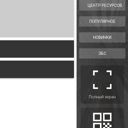
ЦЕНТР РЕСУРСОВ
ПОПУЛЯРНОЕ
НОВИНКИ
ЭБС
ного населения республики
Полный экран