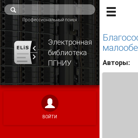
Профессиональный поиск
Благосо
Электронная
малообе
библиотека
Авторы:
ПГНИУ
ВОЙТИ