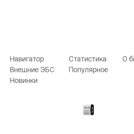
Навигатор
Статистика
О б
Внешние ЭБС
Популярное
Новинки