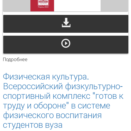
Подробнее
о Физическая культура. Здоровый образ
жизни
Физическая культура.
Всероссийский физкультурно-
спортивный комплекс "готов к
труду и обороне" в системе
физического воспитания
студентов вуза