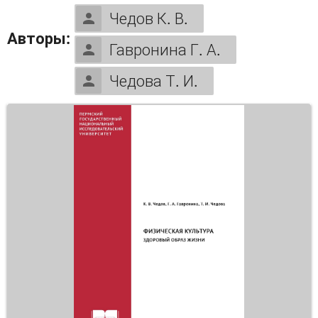
Чедов К. В.
Авторы:
Гавронина Г. А.
Чедова Т. И.