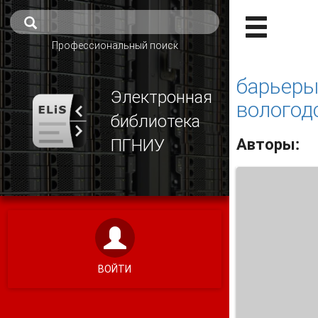
Профессиональный поиск
барьеры
Электронная
вологод
библиотека
Авторы:
ПГНИУ
ВОЙТИ