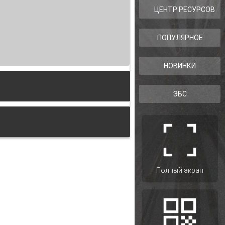
ЦЕНТР РЕСУРСОВ
ПОПУЛЯРНОЕ
НОВИНКИ
ЭБС
одской области)
Полный экран