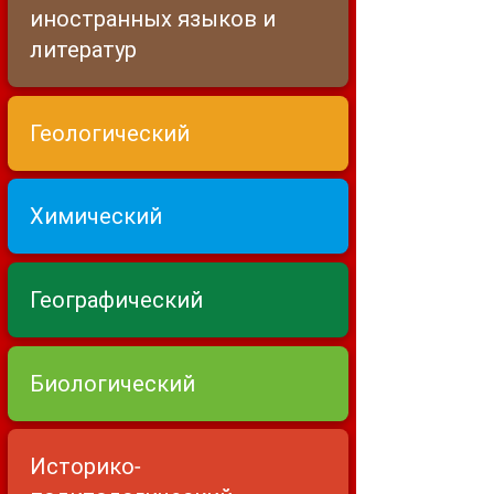
иностранных языков и
литератур
Геологический
Химический
Географический
Биологический
Историко-