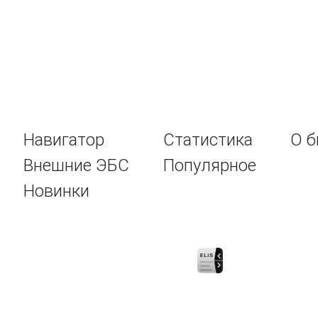
Навигатор
Статистика
О б
Внешние ЭБС
Популярное
Новинки