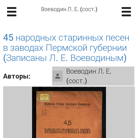
Воеводин Л. Е. (сост.)
45 народных старинных песен
в заводах Пермской губернии
(Записаны Л. Е. Воеводиным)
Воеводин Л. Е.
Авторы:
(сост.)