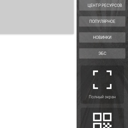
ЦЕНТР РЕСУРСОВ
ПОПУЛЯРНОЕ
Й ДЕЙСТВИТЕЛЬНОСТИ
НОВИНКИ
ЭБС
Полный экран