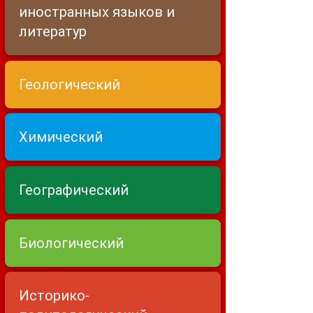
иностранных языков и
литератур
Геологический
Химический
Географический
Биологический
Историко-