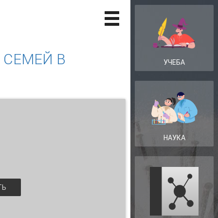
СЕМЕЙ В
УЧЕБА
НАУКА
ТЬ