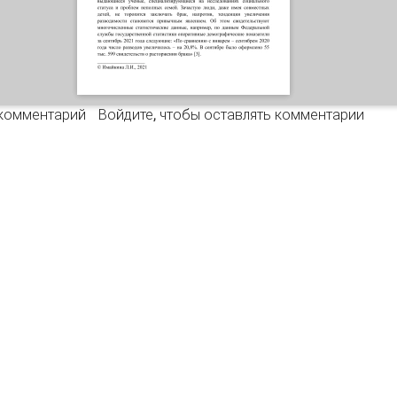
ОЦИАЛЬНЫЕ ПРОБЛЕМЫ НЕПОЛНЫХ СЕМЕЙ В СОВРЕМЕННО
 комментарий
Войдите
, чтобы оставлять комментарии