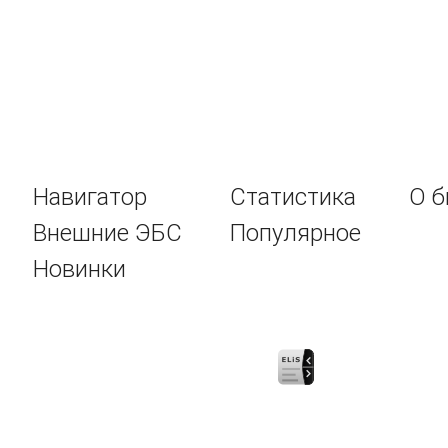
Навигатор
Статистика
О б
Внешние ЭБС
Популярное
Новинки