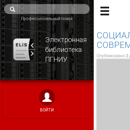
Профессиональный поиск
СОЦИА
Электронная
СОВРЕ
библиотека
Опубликовано 2 д
ПГНИУ
ВОЙТИ