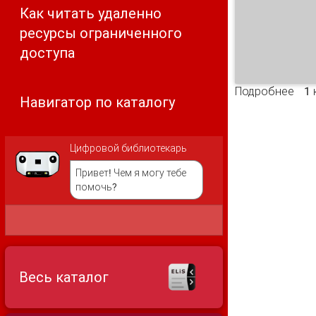
Как читать удаленно
ресурсы ограниченного
доступа
Подробнее
о С
1
Навигатор по каталогу
Цифровой библиотекарь
Привет! Чем я могу тебе
помочь?
Весь каталог