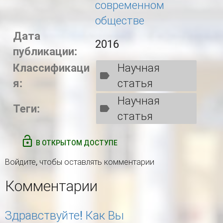
современном
обществе
Дата
2016
публикации:
Классификаци
Научная
я:
статья
Научная
Теги:
статья
В ОТКРЫТОМ ДОСТУПЕ
Войдите
, чтобы оставлять комментарии
Комментарии
Здравствуйте! Как Вы