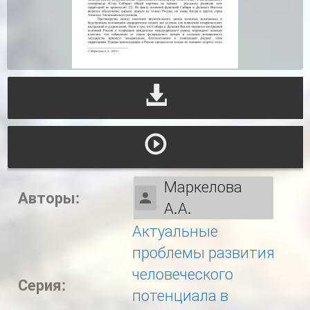
Маркелова
Авторы:
А.А.
Актуальные
проблемы развития
человеческого
Серия:
потенциала в