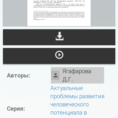
Ягафарова
Авторы:
Д.Г.
Актуальные
проблемы развития
человеческого
Серия:
потенциала в