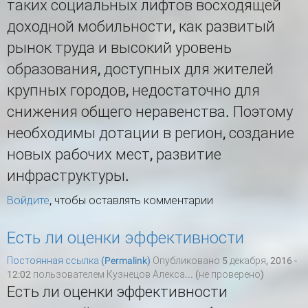
таких социальных лифтов восходящей
доходной мобильности, как развитый
рынок труда и высокий уровень
образования, доступных для жителей
крупных городов, недостаточно для
снижения общего неравенства. Поэтому
необходимы дотации в регион, создание
новых рабочих мест, развитие
инфраструктуры.
Войдите
, чтобы оставлять комментарии
Есть ли оценки эффективности
Постоянная ссылка (Permalink)
Опубликовано 5 декабря, 2016 -
12:02 пользователем
Кузнецов Алекса... (не проверено)
Есть ли оценки эффективности