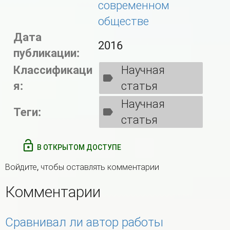
современном
обществе
Дата
2016
публикации:
Классификаци
Научная
я:
статья
Научная
Теги:
статья
В ОТКРЫТОМ ДОСТУПЕ
Войдите
, чтобы оставлять комментарии
Комментарии
Сравнивал ли автор работы