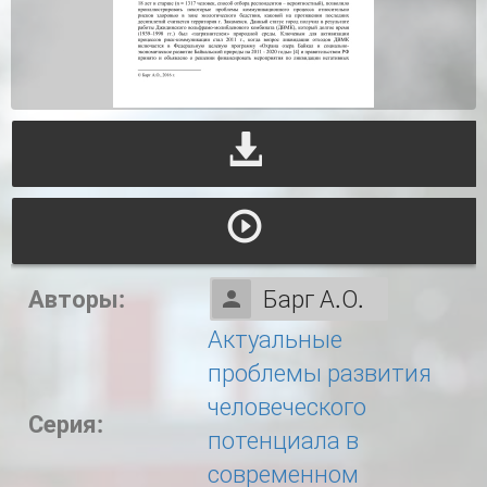
Авторы:
Барг А.О.
Актуальные
проблемы развития
человеческого
Серия:
потенциала в
современном