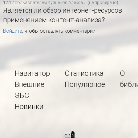
12:12 пользователем
Кузнецов Алекса... (не проверено)
Является ли обзор интернет-ресурсов
применением контент-анализа?
Войдите
, чтобы оставлять комментарии
Навигатор
Статистика
О
Внешние
Популярное
библ
ЭБС
Новинки