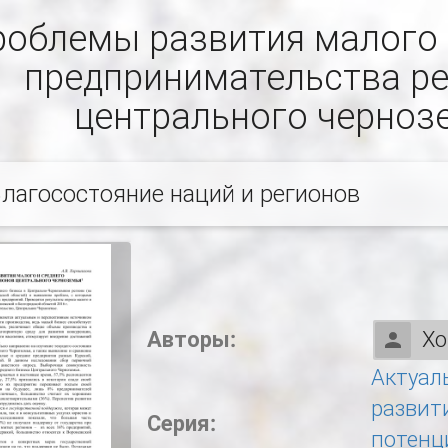
облемы развития малого 
предпринимательства р
центрального черноз
лагосостояние наций и регионов
Авторы:
Хо
Актуал
развит
Серия:
потенц