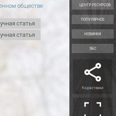
енном обществе
ЦЕНТР РЕСУРСОВ
ПОПУЛЯРНОЕ
учная статья
учная статья
НОВИНКИ
ЭБС
Код вставки