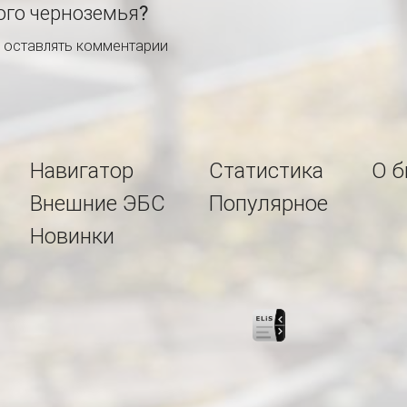
ого черноземья?
ы оставлять комментарии
Навигатор
Статистика
О б
Внешние ЭБС
Популярное
Новинки