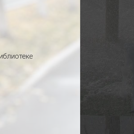
иблиотеке