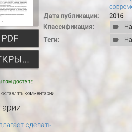
соврем
Дата публикации:
2016
Классификация:
На
PDF
Теги:
На
ОТКРЫТЬ
ЫТОМ ДОСТУПЕ
ы оставлять комментарии
тарии
длагает сделать