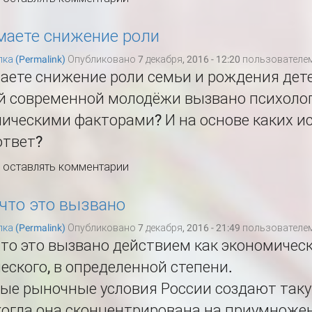
маете снижение роли
ка (Permalink)
Опубликовано 7 декабря, 2016 - 12:20 пользователе
аете снижение роли семьи и рождения дет
й современной молодёжи вызвано психоло
ическими факторами? И на основе каких и
ответ?
ы оставлять комментарии
 что это вызвано
ка (Permalink)
Опубликовано 7 декабря, 2016 - 21:49 пользователе
что это вызвано действием как экономическ
еского, в определенной степени.
ые рыночные условия России создают так
когда она сконцентрирована на приумноже