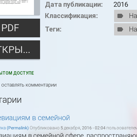
Дата публикации:
2016
Классификация:
На
PDF
Теги:
На
ОТКРЫТЬ
ЫТОМ ДОСТУПЕ
ы оставлять комментарии
тарии
евиациям в семейной
ка (Permalink)
Опубликовано 5 декабря, 2016 - 02:04 пользователе
виациям в семейной сфере, распространяю