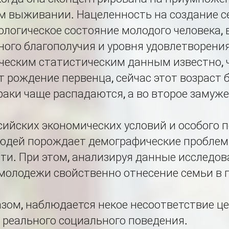
 выживании. Нацеленность на создание с
ологическое состояние молодого человека, в
ого благополучия и уровня удовлетворени
ческим статистическим данным известно, 
 рождение первенца, сейчас этот возраст б
аки чаще распадаются, а во второе замуже
ийских экономических условий и особого 
юдей порождает демографические пробле
и. При этом, анализируя данные исследов
 молодежи свойственно отнесение семьи в
зом, наблюдается некое несоответствие це
 реального социального поведения.