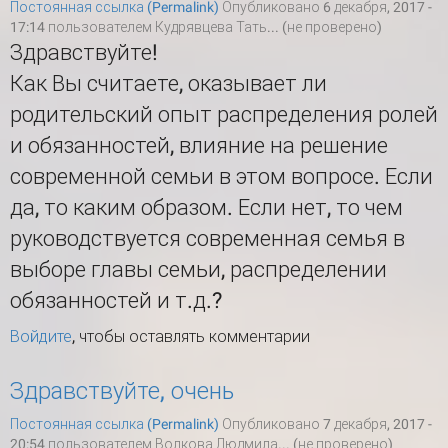
Постоянная ссылка (Permalink)
Опубликовано 6 декабря, 2017 -
17:14 пользователем
Кудрявцева Тать... (не проверено)
Здравствуйте!
Как Вы считаете, оказывает ли
родительский опыт распределения ролей
и обязанностей, влияние на решение
современной семьи в этом вопросе. Если
да, то каким образом. Если нет, то чем
руководствуется современная семья в
выборе главы семьи, распределении
обязанностей и т.д.?
Войдите
, чтобы оставлять комментарии
Здравствуйте, очень
Постоянная ссылка (Permalink)
Опубликовано 7 декабря, 2017 -
20:54 пользователем
Волкова Людмила... (не проверено)