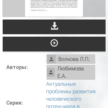
Волкова Л.П.
Авторы:
Любимова
Е.А.
Актуальные
проблемы развития
человеческого
Серия:
потенциала в