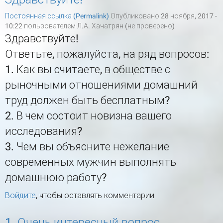
Постоянная ссылка (Permalink)
Опубликовано 28 ноября, 2017 -
10:22 пользователем
Л.А. Хачатрян (не проверено)
Здравствуйте!
Ответьте, пожалуйста, на ряд вопросов:
1. Как вы считаете, в обществе с
рыночными отношениями домашний
труд должен быть бесплатным?
2. В чем состоит новизна вашего
исследования?
3. Чем вы объясните нежелание
современных мужчин выполнять
домашнюю работу?
Войдите
, чтобы оставлять комментарии
1. Очень интересный вопрос,