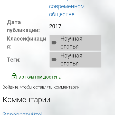
современном
обществе
Дата
2017
публикации:
Классификаци
Научная
я:
статья
Научная
Теги:
статья
В ОТКРЫТОМ ДОСТУПЕ
Войдите
, чтобы оставлять комментарии
Комментарии
Здравствуйте!