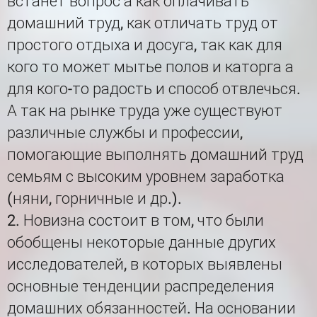
встанет вопрос а как оплачивать
домашний труд, как отличать труд от
простого отдыха и досуга, так как для
кого то может мытье полов и каторга а
для кого-то радость и способ отвлечься.
А так на рынке труда уже существуют
различные службы и профессии,
помогающие выполнять домашний труд
семьям с высоким уровнем заработка
(няни, горничные и др.).
2. Новизна состоит в том, что были
обобщены некоторые данные других
исследователей, в которых выявлены
основные тенденции распределения
домашних обязанностей. На основании