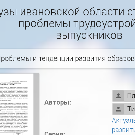
узы ивановской области с
проблемы трудоустро
выпускников
роблемы и тенденции развития образов
Пл
Авторы:
Ти
Актуал
развит
Серия: