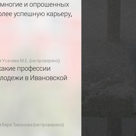
, многие и опрошенных
олее успешную карьеру,
м
Усачёва М.Е. (не проверено)
 какие профессии
лодежи в Ивановской
м
Вера Тихонова (не проверено)