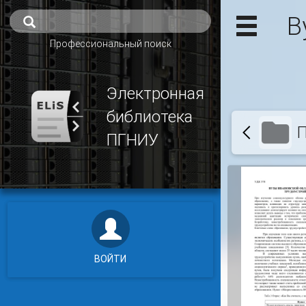
В
Профессиональный поиск
Электронная
библиотека
П
ПГНИУ
ВОЙТИ