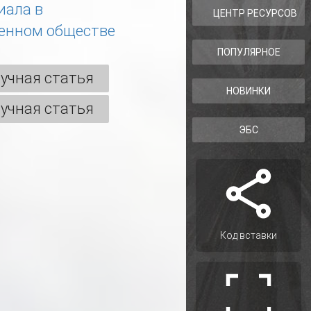
иала в
ЦЕНТР РЕСУРСОВ
енном обществе
ПОПУЛЯРНОЕ
учная статья
НОВИНКИ
учная статья
ЭБС
Код вставки