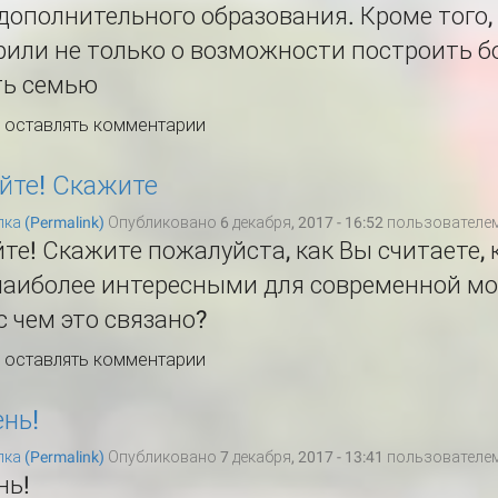
дополнительного образования. Кроме того
рили не только о возможности построить б
ть семью
ы оставлять комментарии
йте! Скажите
ка (Permalink)
Опубликовано 6 декабря, 2017 - 16:52 пользователе
те! Скажите пожалуйста, как Вы считаете,
наиболее интересными для современной мо
с чем это связано?
ы оставлять комментарии
нь!
ка (Permalink)
Опубликовано 7 декабря, 2017 - 13:41 пользователе
нь!