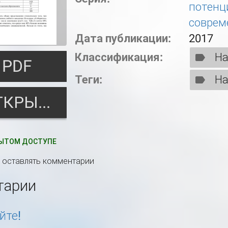
потенц
соврем
Дата публикации:
2017
Классификация:
На
PDF
Теги:
На
ОТКРЫТЬ
ЫТОМ ДОСТУПЕ
ы оставлять комментарии
тарии
йте!