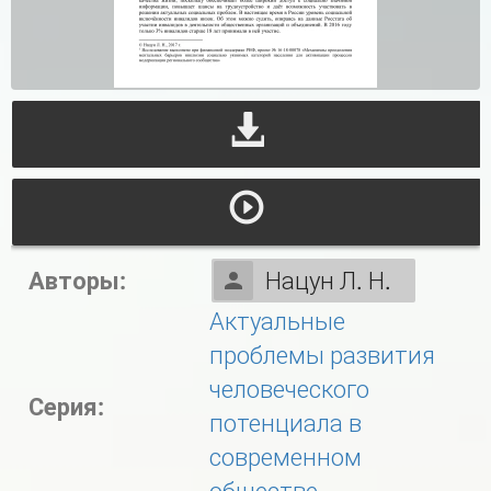
Авторы:
Нацун Л. Н.
Актуальные
проблемы развития
человеческого
Серия:
потенциала в
современном