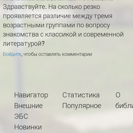
Здравствуйте. На сколько резко
проявляется различие между тремя
возрастными группами по вопросу
знакомства с классикой и современной
литературой?
Войдите
, чтобы оставлять комментарии
Навигатор
Статистика
О
Внешние
Популярное
библ
ЭБС
Новинки