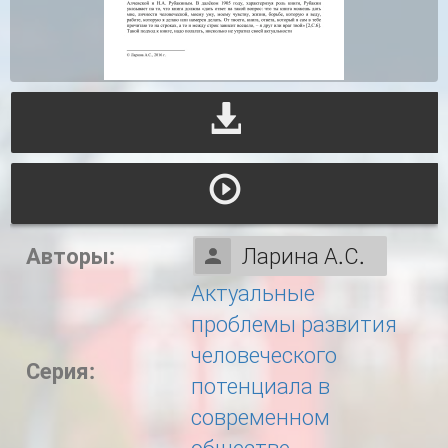
Авторы:
Ларина А.С.
Актуальные
проблемы развития
человеческого
Серия:
потенциала в
современном