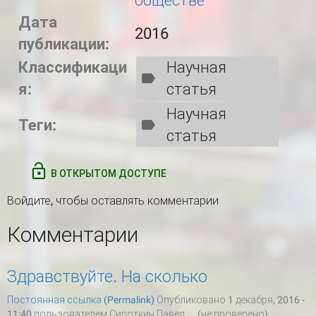
обществе
Дата
2016
публикации:
Классификаци
Научная
я:
статья
Научная
Теги:
статья
В ОТКРЫТОМ ДОСТУПЕ
Войдите
, чтобы оставлять комментарии
Комментарии
Здравствуйте. На сколько
Постоянная ссылка (Permalink)
Опубликовано 1 декабря, 2016 -
11:40 пользователем
Сироткин Павел ... (не проверено)