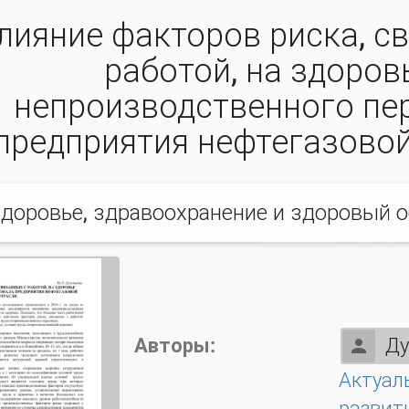
лияние факторов риска, с
работой, на здоров
непроизводственного пе
предприятия нефтегазовой
доровье, здравоохранение и здоровый 
Авторы:
Ду
Актуал
развит