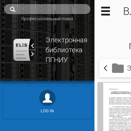
В
Профессиональный поиск
Электронная
библиотека
ПГНИУ
З
LOG IN