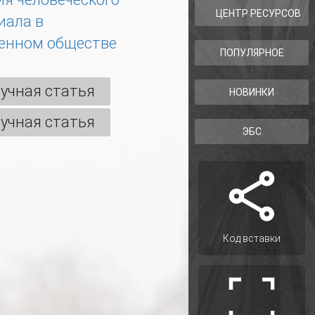
ЦЕНТР РЕСУРСОВ
иала в
енном обществе
ПОПУЛЯРНОЕ
учная статья
НОВИНКИ
учная статья
ЭБС
Код вставки