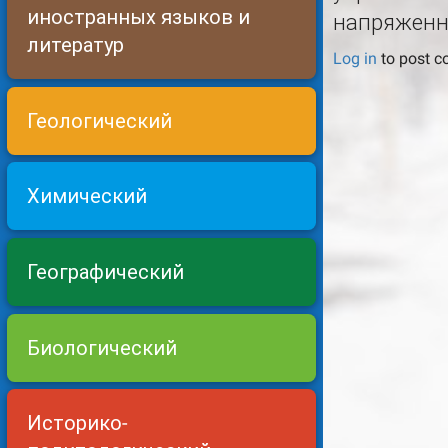
иностранных языков и
напряженно
литератур
Log in
to post 
Геологический
Химический
Географический
Биологический
Историко-