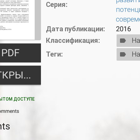
Серия:
потенц
соврем
Дата публикации:
2016
Классификация:
На
PDF
Теги:
На
ОТКРЫТЬ
ЫТОМ ДОСТУПЕ
comments
ts