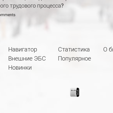
го трудового процесса?
comments
Навигатор
Статистика
О б
Внешние ЭБС
Популярное
Новинки