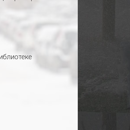
иблиотеке