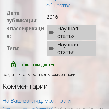
обществе
Дата
2016
публикации:
Классификаци
Научная
я:
статья
Научная
Теги:
статья
В ОТКРЫТОМ ДОСТУПЕ
Войдите
, чтобы оставлять комментарии
Комментарии
На Ваш взгляд, можно ли
Постоянная ссылка (Permalink)
Опубликовано 6 декабря, 2016 -