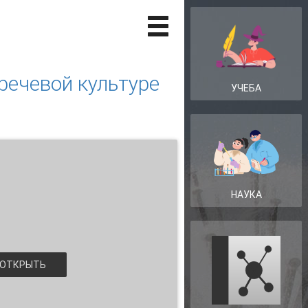
речевой культуре
УЧЕБА
НАУКА
ОТКРЫТЬ