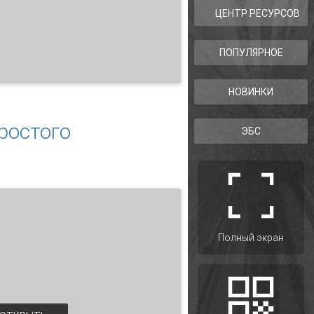
ЦЕНТР РЕСУРСОВ
ПОПУЛЯРНОЕ
XI века
НОВИНКИ
ростого
ЭБС
Полный экран