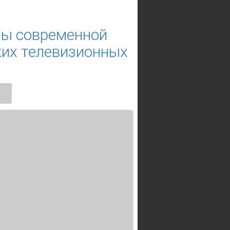
ы современной
ких телевизионных
.