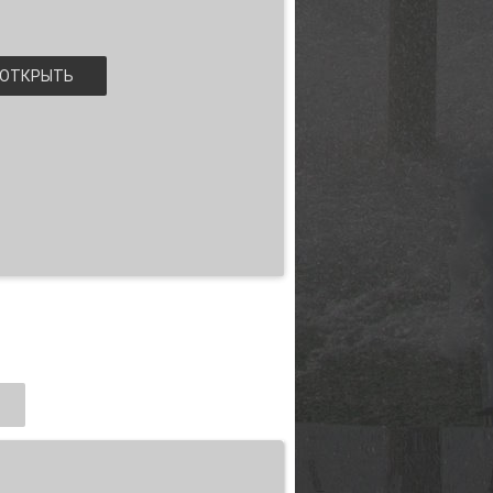
ОТКРЫТЬ
рекламной и деловой коммуникации
.