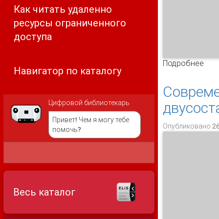
Как читать удаленно
ресурсы ограниченного
доступа
Подробнее
о Н
Навигатор по каталогу
Совреме
Цифровой библиотекарь
двусост
Привет! Чем я могу тебе
Опубликовано 26
помочь?
Весь каталог