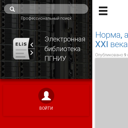
Профессиональный поиск
Норма, 
Электронная
XXI века
библиотека
Опубликовано 9 
ПГНИУ
ВОЙТИ