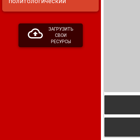
политологический
ЗАГРУЗИТЬ
СВОИ
РЕСУРСЫ