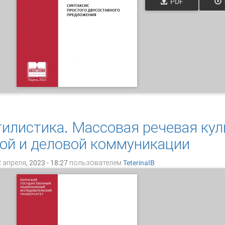
PDF
овременный русский язык. Синтаксис простого двусостав
илистика. Массовая речевая кул
ой и деловой коммуникации
 апреля, 2023 - 18:27 пользователем
TeterinaIB