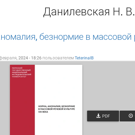
Данилевская Н. В.
аномалия, безнормие в массовой 
февраля, 2024 - 18:26 пользователем
TeterinaIB
PDF