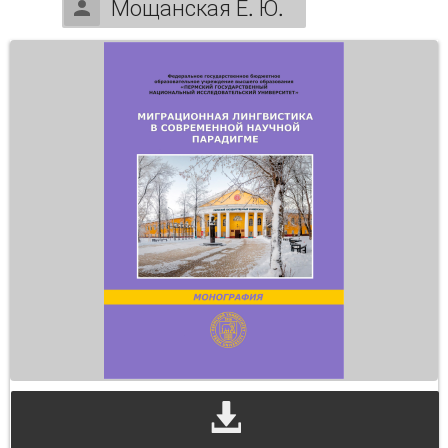
Мощанская Е. Ю.