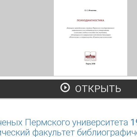
ОТКРЫТЬ
сиходиагностика
ченых Пермского университета 1
ческий факультет библиографич