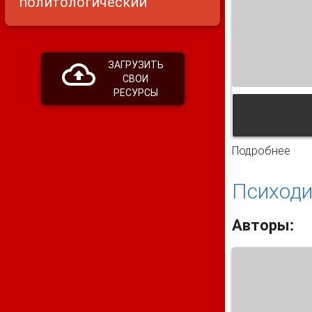
политологический
ЗАГРУЗИТЬ
СВОИ
РЕСУРСЫ
Подробнее
о К
Психоди
Авторы: