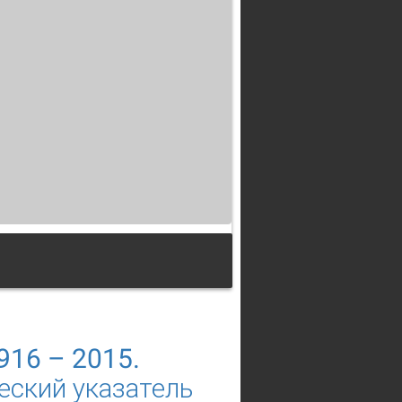
916 – 2015.
еский указатель