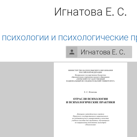
Игнатова Е. С.
 психологии и психологические п
Игнатова Е. С.