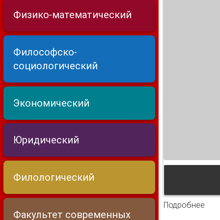
Физико-математический
Философско-
социологический
Экономический
Юридический
Филологический
Подробнее
о П
Факультет современных