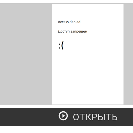
ОТКРЫТЬ
руды ученых Пермского университета 1916 – 2015. Экономи