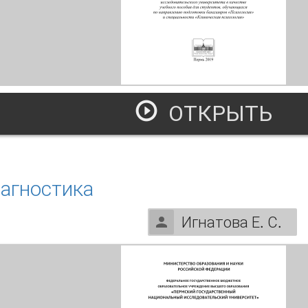
ОТКРЫТЬ
линическая психология. Психологическое исследование: от
агностика
Игнатова Е. С.