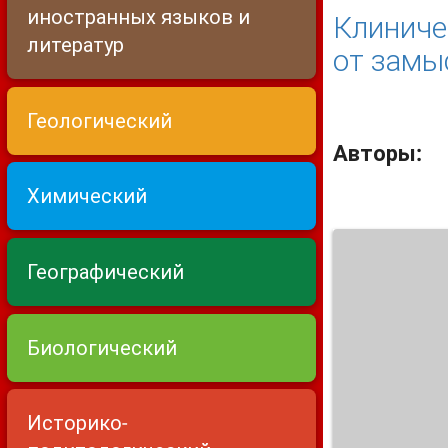
иностранных языков и
Клиниче
литератур
от замы
Геологический
Авторы:
Химический
Географический
Биологический
Историко-