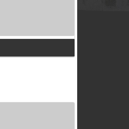
 замысла до результата