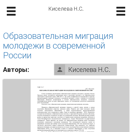
Киселева Н.С.
Образовательная миграция
молодежи в современной
России
Авторы:
Киселева Н.С.