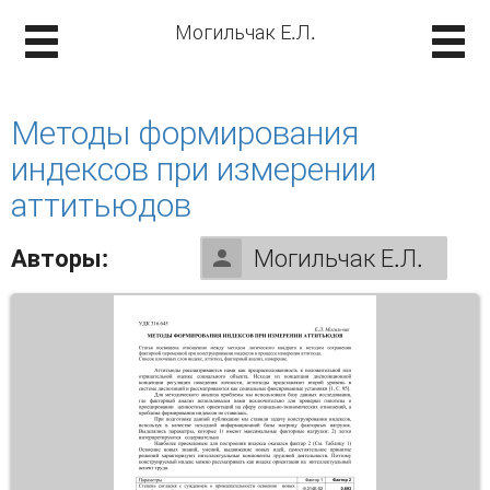
Могильчак Е.Л.
Методы формирования
индексов при измерении
аттитьюдов
Авторы:
Могильчак Е.Л.