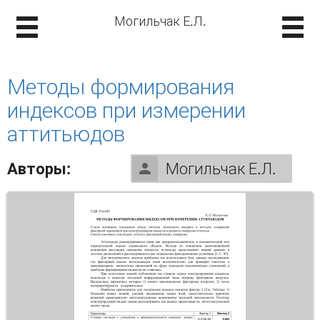
Могильчак Е.Л.
Методы формирования
индексов при измерении
аттитьюдов
Авторы:
Могильчак Е.Л.