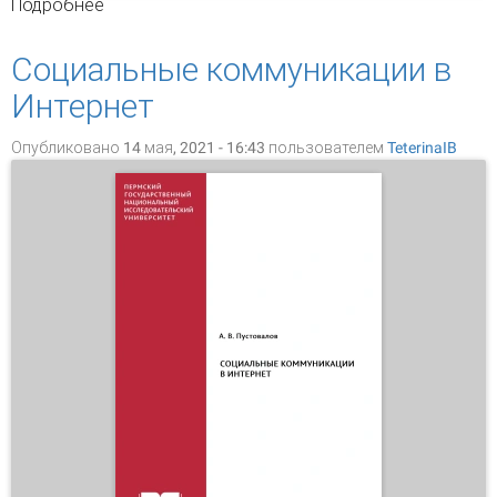
Подробнее
о Районные газеты Пермского края на рубеже
2010-2020 годов
Социальные коммуникации в
Интернет
Опубликовано 14 мая, 2021 - 16:43 пользователем
TeterinaIB