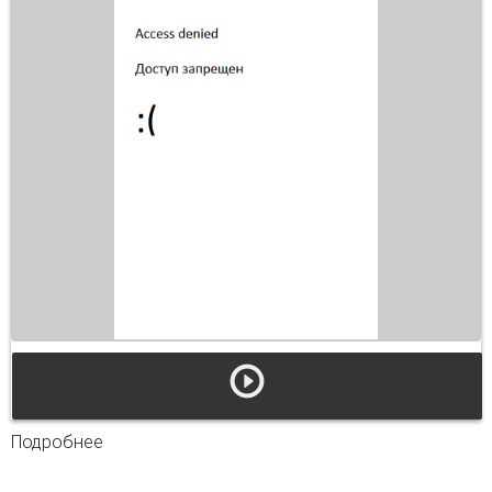
Подробнее
о Информационно-коммуникационные
технологии в преподавании истории
зарубежной литературы (на примере курса