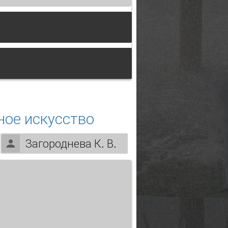
ное искусство
Загороднева К. В.