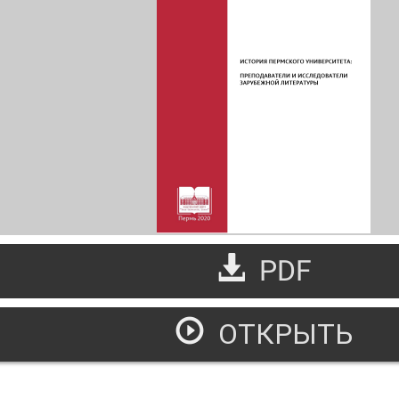
PDF
ОТКРЫТЬ
стория пермского университета. Преподаватели и исследо