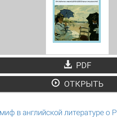
PDF
ОТКРЫТЬ
овременная литература и изобразительное искусство
 миф в английской литературе о 