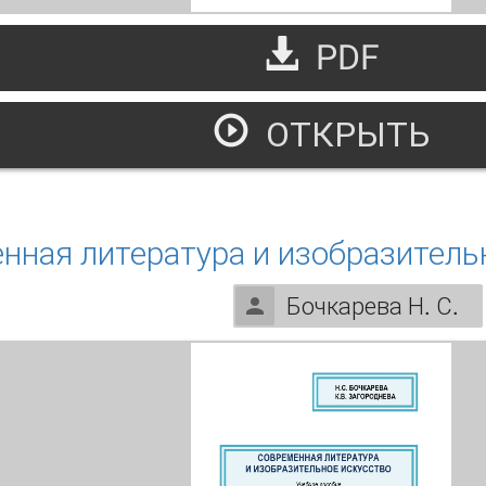
PDF
ОТКРЫТЬ
ино и литература
нная литература и изобразитель
Бочкарева Н. С.