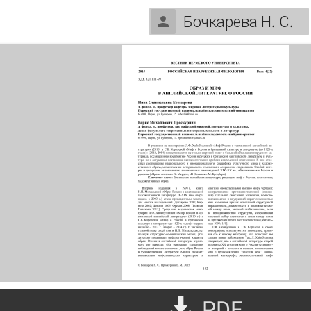
Бочкарева Н. С.
PDF