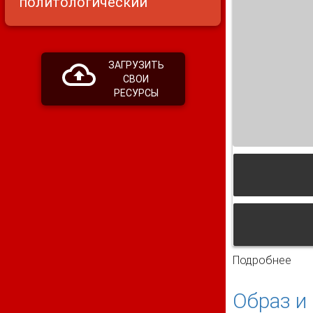
политологический
ЗАГРУЗИТЬ
СВОИ
РЕСУРСЫ
Подробнее
о С
Образ и