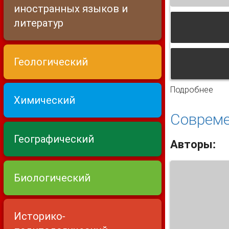
иностранных языков и
литератур
Геологический
Подробнее
о К
Химический
Совреме
Географический
Авторы:
Биологический
Историко-