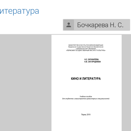
литература
Бочкарева Н. С.