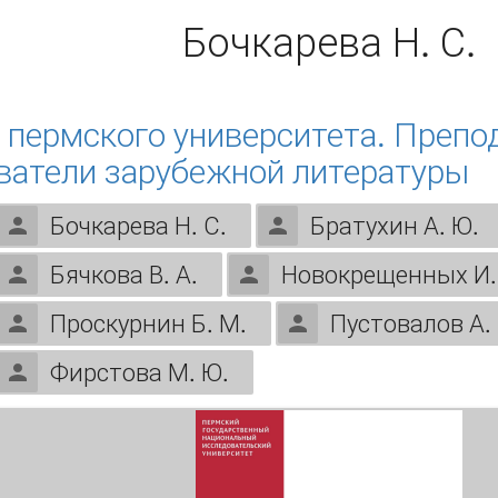
Бочкарева Н. С.
 пермского университета. Препо
ватели зарубежной литературы
Бочкарева Н. С.
Братухин А. Ю.
Бячкова В. А.
Новокрещенных И.
Проскурнин Б. М.
Пустовалов А. 
Фирстова М. Ю.