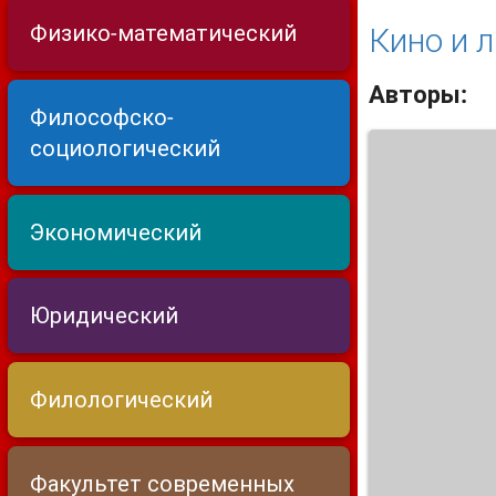
Физико-математический
Кино и 
Авторы:
Философско-
социологический
Экономический
Юридический
Филологический
Факультет современных