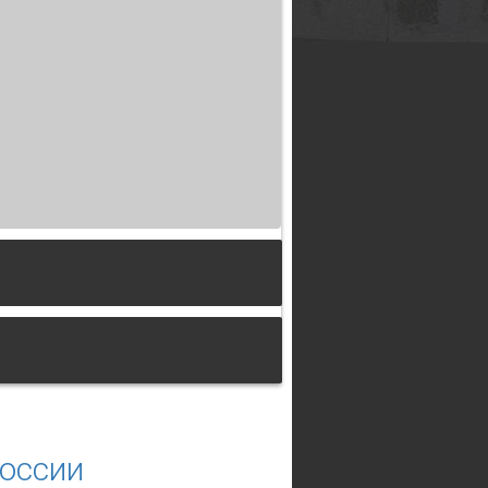
России