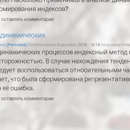
рмирования индексов?
ы оставлять комментарии
 динамических
ка (Permalink)
Опубликовано 6 декабря, 2016 - 10:18 пользователе
динамических процессов индексный метод
сторожностью. В случае нахождения тенде
едует воспользоваться относительными ча
ет, что была сформирована репрезентатив
 её ошибка.
ы оставлять комментарии