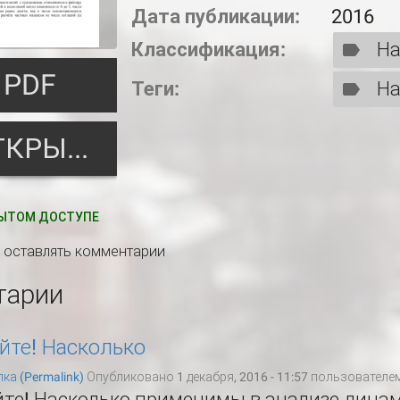
Дата публикации:
2016
Классификация:
На
PDF
Теги:
На
ОТКРЫТЬ
ЫТОМ ДОСТУПЕ
ы оставлять комментарии
тарии
йте! Насколько
ка (Permalink)
Опубликовано 1 декабря, 2016 - 11:57 пользователе
йте! Насколько применимы в анализе дина