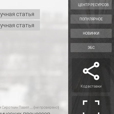
ЦЕНТР РЕСУРСОВ
учная статья
ПОПУЛЯРНОЕ
учная статья
НОВИНКИ
ЭБС
Код вставки
м
Сироткин Павел ... (не проверено)
мических процессов