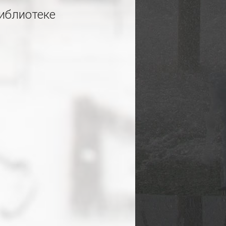
иблиотеке