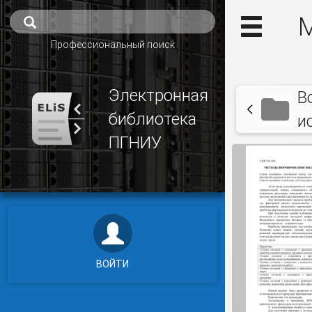
М
Профессиональный поиск
Электронная
В
библиотека
и
ПГНИУ
ВОЙТИ