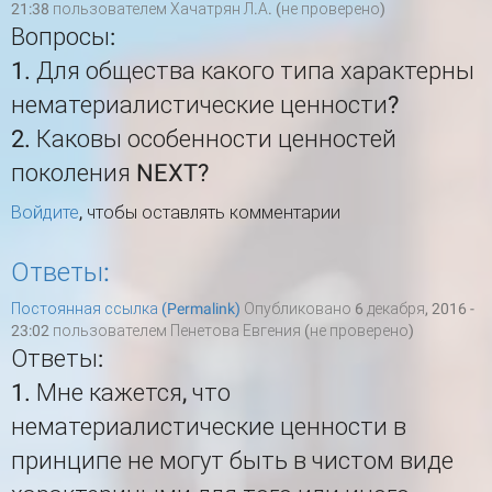
21:38 пользователем
Хачатрян Л.А. (не проверено)
Вопросы:
1. Для общества какого типа характерны
нематериалистические ценности?
2. Каковы особенности ценностей
поколения NEXT?
Войдите
, чтобы оставлять комментарии
Ответы:
Постоянная ссылка (Permalink)
Опубликовано 6 декабря, 2016 -
23:02 пользователем
Пенетова Евгения (не проверено)
Ответы:
1. Мне кажется, что
нематериалистические ценности в
принципе не могут быть в чистом виде