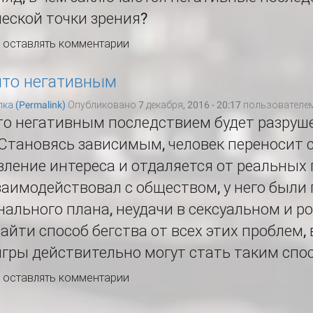
еской точки зрения?
ы оставлять комментарии
что негативным
ка (Permalink)
Опубликовано 7 декабря, 2016 - 20:17 пользователе
то негативным последствием будет разруше
Становясь зависимым, человек переносит 
ление интереса и отдаляется от реальных 
заимодействовал с обществом, у него были
ального плана, неудачи в сексуальном и р
айти способ бегства от всех этих проблем,
гры действительно могут стать таким спо
ы оставлять комментарии