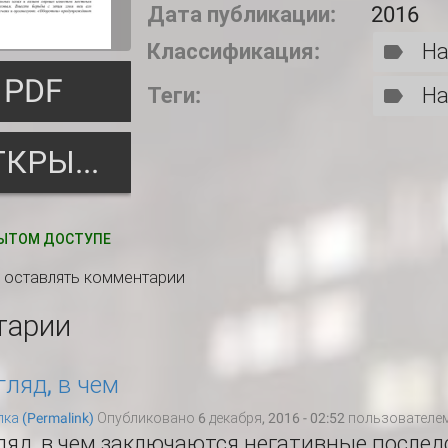
Дата публикации:
2016
Классификация:
На
PDF
Теги:
На
ОТКРЫТЬ
ЫТОМ ДОСТУПЕ
ы оставлять комментарии
тарии
гляд, в чем
ка (Permalink)
Опубликовано 6 декабря, 2016 - 02:52 пользователе
ляд, в чем заключаются негативные последс