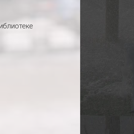
иблиотеке