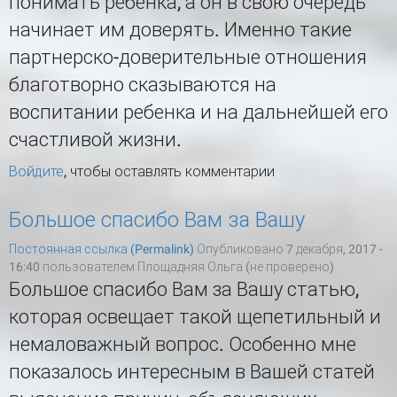
понимать ребенка, а он в свою очередь
начинает им доверять. Именно такие
партнерско-доверительные отношения
благотворно сказываются на
воспитании ребенка и на дальнейшей его
счастливой жизни.
Войдите
, чтобы оставлять комментарии
Большое спасибо Вам за Вашу
Постоянная ссылка (Permalink)
Опубликовано 7 декабря, 2017 -
16:40 пользователем
Площадняя Ольга (не проверено)
Большое спасибо Вам за Вашу статью,
которая освещает такой щепетильный и
немаловажный вопрос. Особенно мне
показалось интересным в Вашей статей