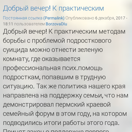
Добрый вечер! К практическим
Постоянная ссылка (Permalink)
Опубликовано 6 декабря, 2017 -
18:11 пользователем
BorzovaDIu
Добрый вечер! К практическим методам
борьбы с проблемой подросткового
суицида можно отнести зеленую
комнату, где оказывается
профессиональная псих.помощь
подросткам, попавшим в трудную
ситуацию. Так же политика нашего края
направлена на поддержку семьи, что нам
демонстрировал пермский краевой
семейный форум в этом году, на котором
подводились итоги работы этого года.
Принят закон о поддержке первого