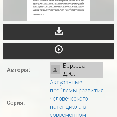
Борзова
Авторы:
Д.Ю.
Актуальные
проблемы развития
человеческого
Серия:
потенциала в
современном