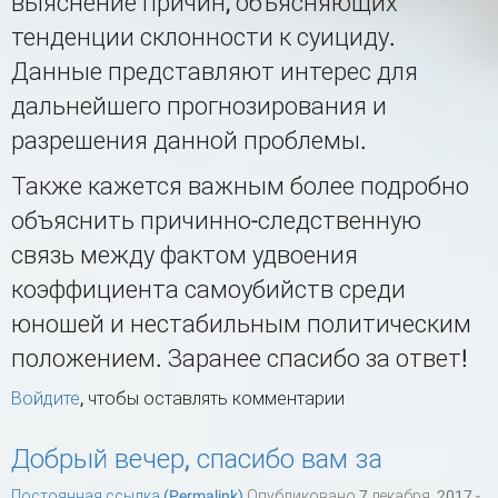
выяснение причин, объясняющих
тенденции склонности к суициду.
Данные представляют интерес для
дальнейшего прогнозирования и
разрешения данной проблемы.
Также кажется важным более подробно
объяснить причинно-следственную
связь между фактом удвоения
коэффициента самоубийств среди
юношей и нестабильным политическим
положением. Заранее спасибо за ответ!
Войдите
, чтобы оставлять комментарии
Добрый вечер, спасибо вам за
Постоянная ссылка (Permalink)
Опубликовано 7 декабря, 2017 -