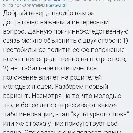
20:43 пользователем
BorzovaDIu
Добрый вечер, спасибо вам за
достаточно важный и интересный
вопрос. Данную причинно-следственную
связь можно объяснить с двух сторон: 1)
нестабильное политическое положение
влияет непосредственно на подростков,
2) нестабильное политическое
положение влияет на родителей
молодых людей. Разберем первый
вариант. Несмотря на то, что молодые
люди более легко переживают какие-
либо инновации, этап "культурного шока"
или же страха у них присутствует все
равно. Это связано с их подростковым