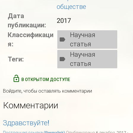
обществе
Дата
2017
публикации:
Классификаци
Научная
я:
статья
Научная
Теги:
статья
В ОТКРЫТОМ ДОСТУПЕ
Войдите
, чтобы оставлять комментарии
Комментарии
Здравствуйте!
Постоянная ссылка (Permalink)
Опубликовано 6 декабря, 2017 -