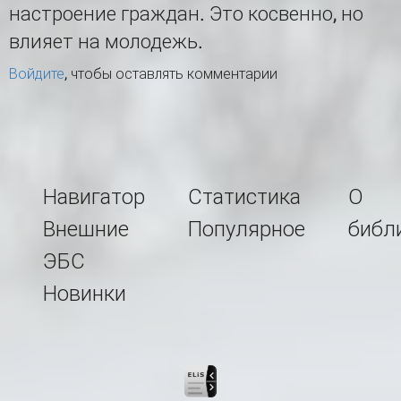
настроение граждан. Это косвенно, но
влияет на молодежь.
Войдите
, чтобы оставлять комментарии
Навигатор
Статистика
О
Внешние
Популярное
библ
ЭБС
Новинки